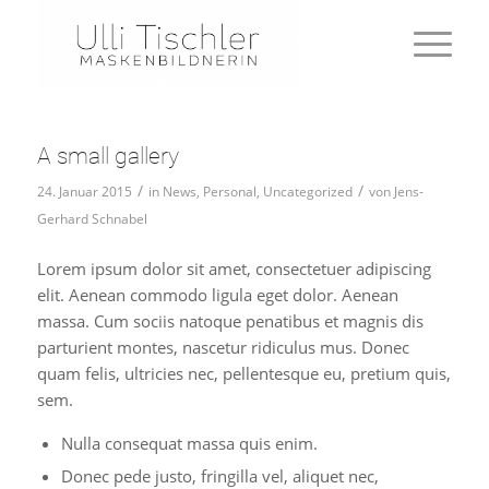
A small gallery
/
/
24. Januar 2015
in
News
,
Personal
,
Uncategorized
von
Jens-
Gerhard Schnabel
Lorem ipsum dolor sit amet, consectetuer adipiscing
elit. Aenean commodo ligula eget dolor. Aenean
massa. Cum sociis natoque penatibus et magnis dis
parturient montes, nascetur ridiculus mus. Donec
quam felis, ultricies nec, pellentesque eu, pretium quis,
sem.
Nulla consequat massa quis enim.
Donec pede justo, fringilla vel, aliquet nec,