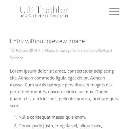
Entry without preview image
/
/
12. Februar 2014
in
News
,
Uncategorized
von
Jens-Gerhard
Schnabel
Lorem ipsum dolor sit amet, consectetuer adipiscing
elit. Aenean commodo ligula eget dolor. Aenean
massa. Cum sociis natoque penatibus et magnis dis
parturient montes, nascetur ridiculus mus. Donec
quam felis, ultricies nec, pellentesque eu, pretium quis,
sem.
Nulla consequat massa quis enim.
Donec pede justo, fringilla vel, aliquet nec,