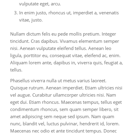
vulputate eget, arcu.
In enim justo, rhoncus ut, imperdiet a, venenatis
vitae, justo.
Nullam dictum felis eu pede mollis pretium. Integer
tincidunt. Cras dapibus. Vivamus elementum semper
nisi. Aenean vulputate eleifend tellus. Aenean leo
ligula, porttitor eu, consequat vitae, eleifend ac, enim.
Aliquam lorem ante, dapibus in, viverra quis, feugiat a,
tellus.
Phasellus viverra nulla ut metus varius laoreet.
Quisque rutrum. Aenean imperdiet. Etiam ultricies nisi
vel augue. Curabitur ullamcorper ultricies nisi. Nam
eget dui. Etiam rhoncus. Maecenas tempus, tellus eget
condimentum rhoncus, sem quam semper libero, sit
amet adipiscing sem neque sed ipsum. Nam quam
nunc, blandit vel, luctus pulvinar, hendrerit id, lorem.
Maecenas nec odio et ante tincidunt tempus. Donec