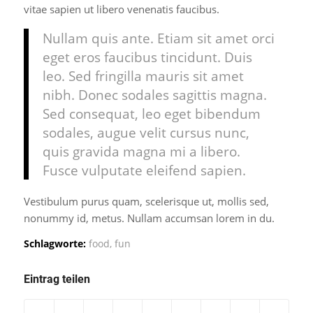
vitae sapien ut libero venenatis faucibus.
Nullam quis ante. Etiam sit amet orci
eget eros faucibus tincidunt. Duis
leo. Sed fringilla mauris sit amet
nibh. Donec sodales sagittis magna.
Sed consequat, leo eget bibendum
sodales, augue velit cursus nunc,
quis gravida magna mi a libero.
Fusce vulputate eleifend sapien.
Vestibulum purus quam, scelerisque ut, mollis sed,
nonummy id, metus. Nullam accumsan lorem in du.
Schlagworte:
food
,
fun
Eintrag teilen